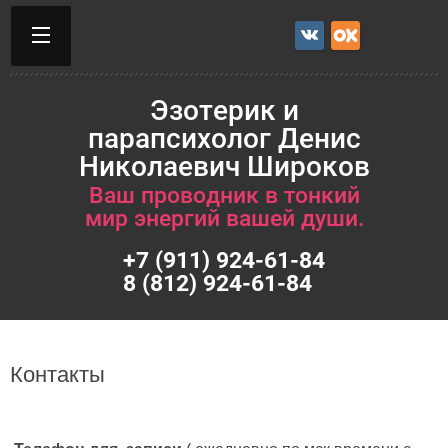
Эзотерик и
парапсихолог Денис
Николаевич Широков
Ваш проводник в тонкий
мир энергий вашей души.
+7 (911) 924-61-84
8 (812) 924-61-84
Контакты