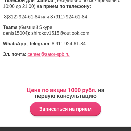
Телефон для записи
( ежедневно по мск времени с
10:00 до 21:00)
на прием по телефону:
8(812) 924-61-84 или 8 (911) 924-61-84
Teams
(бывший Skype
denis15004): shirokov1515@outlook.com
WhatsApp, telegram:
8 911 924-61-84
Эл. почта:
center@sator-spb.ru
Цена по акции 1000 рубл.
на
первую консультацию
Записаться на прием